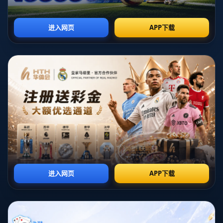
“历史最差”是刺痛每一名曼联拥趸的现实，同时也揭露了球队在诸
多层面的问题。从管理层决策到战术执行，再到球员表现，曼联正
在面临近几十年来最复杂的局势。
本赛季的曼联不仅攻防两端失衡，甚至连以往引以为豪的**逆转气
质**也难觅踪影。一组数据足以说明问题：球队的失球数节节攀
升，而进攻端的效率却屡屡受阻。B费在谈话中提到的“需要更大的
勇气”，显然不仅是对球员心理的呼唤，更是对脚下技术的自信提升
和团队协作的全面要求。