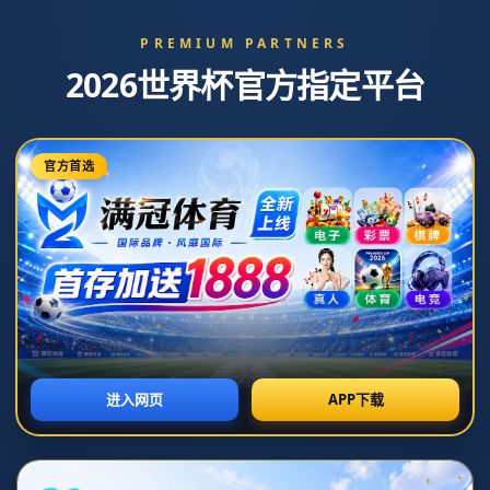
新闻中心
当前位置：
首页
>
新闻中心
B费：我们要有为曼联效力的勇气；现在的排名确实
是历史最差.
2026-07-07T21:28:33+08:00
### B费：我们要有为曼联效力的勇气；现在的排名确实是历史最
差
**在梦剧场的草皮上，没有人能逃避责任，而曼联中场核心布鲁诺·
费尔南德斯（B费）的这一番话响彻更衣室和球迷间。对于这支曾
经辉煌的红魔而言，"勇气"不仅是一种态度，更是一种责任。如今