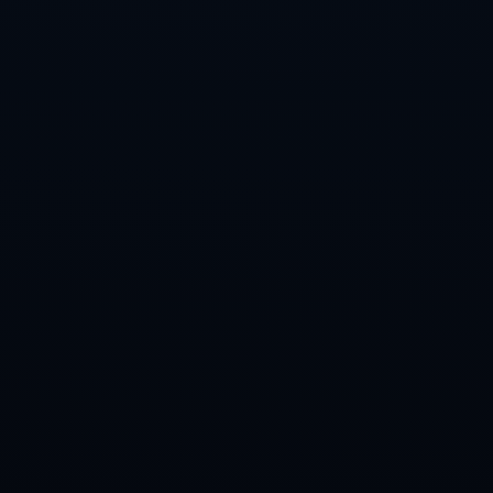
联系信息
电话：0371-9552645
传真：0371-9552645
邮箱：admin@shuoshuobi.com
地址：四川省阿坝藏族羌族自治州小金县新桥乡
关于我们
本网站专注于手工艺品的分享与交易，用户可以在这里展示自己的
创意作品，找到志同道合的艺术家与爱好者。我们提供丰富的手工