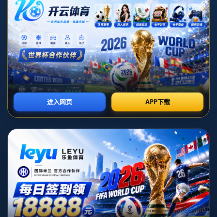
的曼联，正处在最近几十年最艰难的挑战中。**
#### 勇气，是为曼联而战的唯一选择
曼联，这支深陷英超低谷的传奇球队，本赛季正在经历难堪的“历史
最差排名”。**B费直言不讳点出关键问题：球员们需要展示为曼联
效力的勇气。**这不仅仅是一次鼓舞士气的发声，更是对于现状的
深刻自省。
从弗格森时代的铁血红魔，到如今频繁更换主帅的动荡局面，曼联
的**团队凝聚力和必胜信念**似乎正在被瓦解。勇气，便成为破局
的核心。这不仅是每一名球员需要具备的品质，也是俱乐部上下必
须共同铭记的信念。对此，B费的表态不仅明确了更衣室内部的期
望，更是向外界传递了“曼联仍渴望重返巅峰”的信号。
#### “历史最差排名”：数字背后的警钟