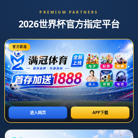
新闻中心
当前位置：
首页
>
新闻中心
澳网综合 ｜ 商竣程、袁悦出局 焦科维奇、辛纳过关.
2026-07-07T21:28:33+08:00
# 澳网综合 | 商竣程、袁悦出局 焦科维奇、辛纳过关
**澳大利亚网球公开赛**作为一年四大满贯赛事的开篇，无疑是全
球网球迷翘首以盼的赛事。在今年的比赛中，中国选手商竣程和袁
悦遗憾止步，而网坛传奇焦科维奇和意大利新星辛纳顺利过关。澳
网赛场上，每一天都充满了意外和惊喜，本次进程的故事更是激动
人心。