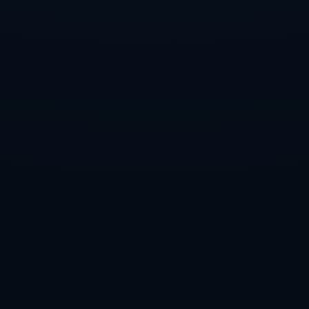
从商竣程与袁悦的经历到焦科维奇和辛纳的表现，我们可以看到**
国际顶尖选手的稳定性和心理素质的绝对领先优势**。例如，焦科
维奇在底线对峙时的冷静决策与多拍回合的耐心处理，是他保持顶
尖状态的重要原因。而辛纳则展现出“后起之秀”的锐利风格，每一
场比赛都让人感受到未来的巨大可能性。
相比之下，中国选手尽管技术和体能正在快速追赶，但在应对大赛
水平的经验和心态调整上仍有一定距离。以袁悦为例，她在本次比
赛中的发球环节相对较弱，特别是在关键分时更容易出现压力失
误。这种细节上短板的积累，使得中国网球选手在冲击更高层次赛
事上仍面临不少挑战。
---
**澳网**，不仅是选手们展现实力的舞台，也是中外网球发展差距
的真实缩影。从商竣程的首次亮相到焦科维奇的大满贯之路，这个
赛场承载着荣耀与梦想，也折射出全球网球的精彩图景。在未来的
赛事中，我们期待更多精彩表现，同时也相信中国网球会在国际舞
台上走得更远、更高。