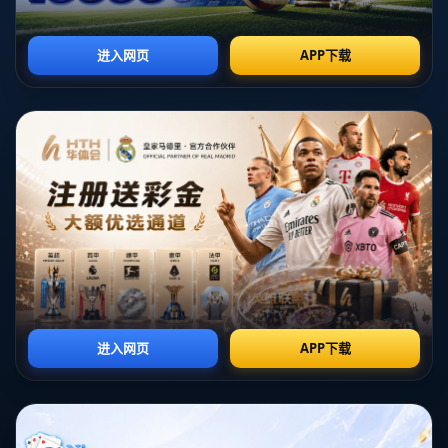
作为九届澳网冠军，焦科维奇正在向第十个澳网冠军发起冲击。数
据显示，自2019年起的重大赛事中，他的胜率高达**90%以上**，
这无疑让他的对手承受巨大压力。通过本次比赛，他再次证明自己
是大满贯赛场上最难以撼动的存在之一。
---