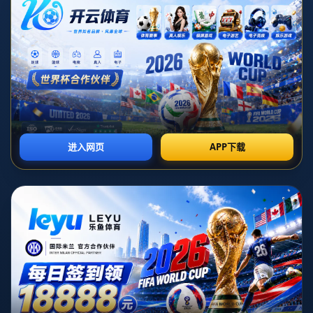
示，"搞金元足球没问题，前提是得花自己的钱而非借钱搞。"这一
观点不仅切中要害，更为足球俱乐部的可持续发展提供了重要启
示。
## 什么是金元足球？
金元足球，简单来说，就是通过资本的强力介入改变俱乐部经营模
式，以高额投入吸引顶级球员、教练团队，从而迅速提升球队竞争
力和形象。英超的曼城、法甲的巴黎圣日耳曼都是典型的金元足球
代表，在资本注入后纷纷跃居顶级豪门。然而，这一模式也存在隐
患，特别是对于缺少强劲资金基础、依赖外部融资的球队来说，极
易引发财务危机。
**赵宇的观点表明，金元足球本身并非问题**，但前提是需要"量力