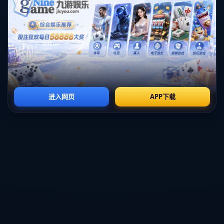
裂，不得不退出联赛或降级。
值得一提的是，这类问题不仅是中超的"特产"。西班牙的**巴塞罗
那俱乐部近年来因在多次转会中运用大量贷款资金，同时负担高额
球员薪资成本，导致俱乐部债务压力大增，近乎破产重组。**金元
思维的滥用随之带来的种种问题，再次证实了赵宇"花自己的钱而非
借钱搞金元足球"这一说法的现实意义。
## 可持续金元足球的关键在于理性投资
事实上，那些成功实现长久发展的金元足球案例大多来自于自身资
本稳健的俱乐部。以**曼城俱乐部**为例，自被阿布扎比财团收购
以来，虽然持续投巨资引进顶级球星，但这些支出与俱乐部的品牌
收入、商业拓展收入形成了闭环，长期内保持了财务健康和盈利能
力。曼城避免了单纯依靠借贷大量融资的风险，确保了俱乐部在激
烈竞技环境中的持续稳定。
对比之下，许多试图通过短期借贷"暴富"的俱乐部，最终因缺乏风
险控制而陷入困境。**理性投资来源于自有资本的稳健扩张**，而
非无限额负债堆积。这也正是赵宇观点的核心：金元足球一方面能
够提升竞技水准和商业价值，但另一方面需要对资金来源和运用保
持清醒认识。
## 聚焦自身运营能力与长远规划