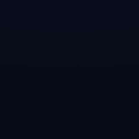
金元足球的背后，是资本对体育的追逐和商业化的加速。但对于一
个俱乐部而言，仅靠砸钱并不足以长久取胜，更重要的是在确保自
有财务健康的前提下，提升青训质量、商业运营能力与整体管理水
准。曼联、利物浦等传统豪门的发展路径无不指向这样一个道理：
资本的进入只是辅助，**真正的核心还是俱乐部自身的造血能力。*
*
赵宇在其评论中特别强调：“可以去追求高投入，但更应该遵循自己
的资金实际能力。”未来俱乐部要持续探索"**可持续发展**"的运营
模式，避免因追逐短期利益忽视长远规划。只有摆脱依赖外部资金
的模式，金元足球才能成为一种长效而非短命的策略。