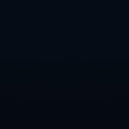
联系信息
电话：0371-9552645
传真：0371-9552645
邮箱：admin@shuoshuobi.com
地址：四川省阿坝藏族羌族自治州小金县新桥乡