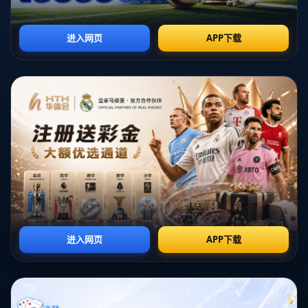
**阿森纳的战术调整**
在这场比赛中，阿森纳主教练对球队的战术进行了调整，**强调中
场的控制和快速反击**。哈弗茨作为中场核心，他的灵活跑动和精
准传球为球队创造了多次进攻机会。通过对比赛节奏的掌控，阿森
纳成功压制了狼队的反击，使得对手难以组织有效的进攻。
**哈弗茨在阿森纳的角色**
自从加盟阿森纳以来，哈弗茨逐渐成为球队中不可或缺的一员。他
不仅在进攻端表现出色，还在防守中展现了自己的价值。**他的全