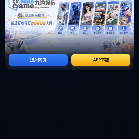
联系信息
电话：0371-9552645
传真：0371-9552645
邮箱：admin@shuoshuobi.com
地址：四川省阿坝藏族羌族自治州小金县新桥乡
关于我们
本网站专注于手工艺品的分享与交易，用户可以在这里展示自己的
创意作品，找到志同道合的艺术家与爱好者。我们提供丰富的手工
艺品展示和在线商店，帮助用户将自己的作品推向市场。平台上还