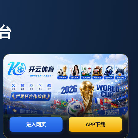
关于我们
产品服务
新闻资讯
联系方式
当前位置：
首页
>
新闻中心
站内搜索
联系信息
电话：0371-9552645
传真：0371-9552645