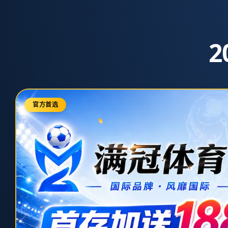
客服热线：0371-9552645
Email:
admin@s
新闻中心
中国男篮59：
**中国男篮59：72不敌委内瑞拉：无缘晋级16强的背后原因