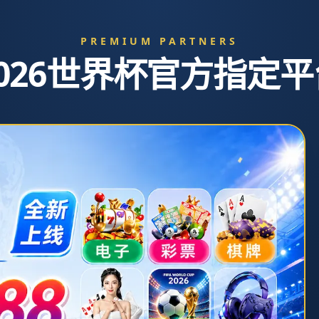
huoshuobi.com
网站首页
72不敌委内瑞拉 无缘晋级16强
2026-07-07T21:28:33+08:00
**