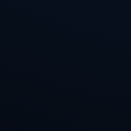
术意识，并通过高水平的国内联赛为国家队输送人才。相
**未来展望：改革与突破**
要想在未来的国际赛场上取得突破，中国篮球需要从以下几
会；其次，**引进先进的篮球理念和技术**，提升球员的