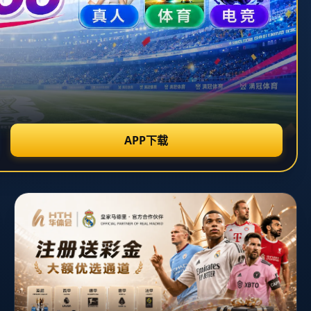
不敌委内瑞拉，遗憾无缘晋级16强。这场比赛不仅让球迷们感到失望，也引
，并探讨中国男篮未来的发展方向。
但随着比赛的进行，逐渐暴露出**进攻乏力**和**防守漏洞**的问题
，逐步拉开比分差距。中国队在进攻端缺乏有效的组织，球员之间的配合不够
得对手获得了更多的二次进攻机会。