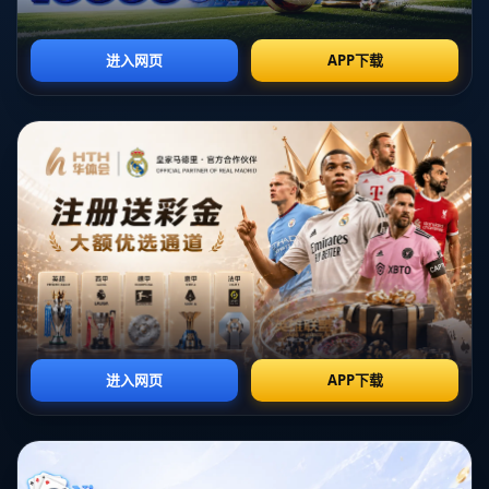
坚韧，更凸显了强队在面对紧密防守时可能遇到的挑战。
### 塑造比赛格局的外部因素
当然，这场比赛并不仅仅是两队的战术较量，还有一些外部因素值
得关注。例如裁判判罚的争议在赛后成为了媒体的焦点之一。下半
场巴萨疑似获得点球的机会被裁判直接忽略，引发了双方球员的不
满，也让巴萨主帅哈维在赛后接受采访时多次提及对于判罚标准的
不解。类似的判罚争议在本赛季屡见不鲜，逐渐成为西甲联赛的一
大隐患。
另一个不可忽略的因素是场地的问题。赫塔菲的主场草皮状况不尽
人意，这一定程度上影响了巴萨擅长的地面配合进攻。尽管这些客
观条件并非决定性因素，但它们或许间接说明了为何巴萨在面对普
普通通的赫塔菲时依旧无法全取三分。
### 数据分析：巴萨为何无法打破僵局？
进一步从数据来看，本场比赛巴塞罗那在控球率上占据绝对优势，
高达68%的控球时间，但实际射正次数却仅有4次。这组数据明显
揭示了巴萨的问题所在：**控球优势没有有效转化为实际威胁**。
赫塔菲虽然控球率不足32%，却通过定位球和反击完成了多次高质
量的射门尝试，差点改写比分。
另一值得注意的数据是传球成功率。按照赛后统计，巴萨全场传球
超过600次，成功率达到89%，但直塞球有效率却只有不到30%。