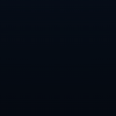
联系信息
电话：0371-9552645
传真：0371-9552645
邮箱：admin@shuoshuobi.com
地址：四川省阿坝藏族羌族自治州小金县新桥乡
关于我们