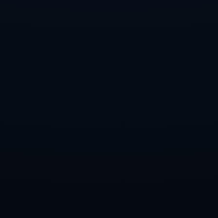
总结来看，这场亚冠生死战对于波斯波而言，不仅仅是一场比赛，
更是对其**综合实力和心理素质的全面考验**。在中立场地上要赢
得比赛，需要的不仅仅是技巧，还有团队之间的默契和临场发挥的
智慧。波斯波能否如愿打入下一轮，我们拭目以待。
联系信息
电话：0371-9552645
传真：0371-9552645
邮箱：admin@shuoshuobi.com
地址：四川省阿坝藏族羌族自治州小金县新桥乡
关于我们