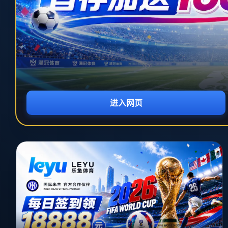
福克斯在季后赛中的表现，无疑是他职业生涯的一个高光
导地位。通过现场比赛的紧张氛围，我们可以看到福克斯
色的投篮手感，还多次参与关键时刻的进攻组织，助力球
值得注意的是，福克斯在这四场比赛中展现出的不仅仅是
止了对手轻松得分，为球队的胜利贡献了额外的力量。
#### 超大O的记录
作为国王队的传奇球员，**超大O**（Oscar Robe
队新一代球员的崛起。他打破了超大O的记录，引发了球
表现倍感期待。
具体来说，福克斯的出色表现极大提升了球队的士气。随
景下，福克斯的表现引发了对他未来发展的诸多期待，许