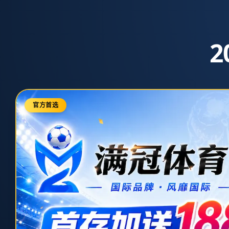
客服热线：0371-9552645
Email:
admin@s
新闻中心
福克斯前4场季后
### 福克斯前4场季后赛合砍126分 超大O成队史第一
在NBA季后赛激烈的竞争中，总有一些球员以惊人的表现让球迷
轮季后赛中展现了绝对的统治力，他在前四场比赛中合计砍下
现了福克斯的个人能力，也彰显了国王队在季后赛中的强
#### 福克斯的卓越表现