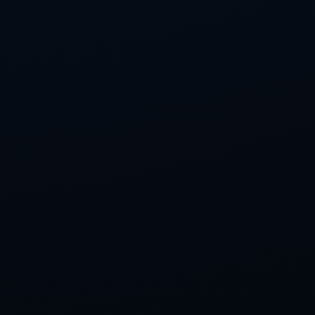
们更加期待
扫描二维码