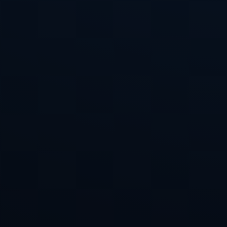
### **本轮欧冠焦点：大小冷门齐现**
**冷门的意义不仅在于赛果的意外，还在于重新塑造了团
局命运。这些冷门的出现，也为观众增添了不少谈资，同
#### **一支独秀的球队动态：无可挑剔的曼城**
不得不单独提到曼城，他们犀利的进攻体系已经成为欧冠