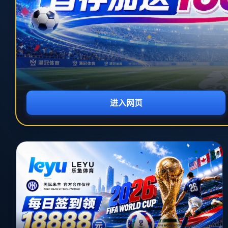
### **小组赛残局：晋级与淘汰初见分晓**
随着欧冠小组赛进入白热化阶段，各个小组已逐渐分化出晋
统强队令人黯然神伤。相反，像曼城和拜仁慕尼黑这样的
#### **提前晋级的球队：曼城、拜仁无可争议**
身处C组的曼城以稳定而高效的攻防体系展现冠军底蕴。
布出线。同样，拜仁慕尼黑在B组展现了绝对的实力，即
#### **9队被淘汰：“欧冠胜地”亦有冷门生**
反观那些提前出局的队伍，既有实力不足的小组弱旅，也不
小组”中表现不佳，提前退出争夺。这样的结果让球迷和业
应变和强大的心理素质。
---
### **皇马：晋级之路基本稳妥，体现豪门风范**
皇家马德里，这支欧冠历史上的第一王者，再一次证明了
赛席位，但截止目前的小组排名和积分形势表明，**基本晋
#### **稳定不失惊艳：皇马的战术多样化**
在本赛季欧冠中，**皇马展现出了多样化的战术思路**
出了主帅安切洛蒂的智慧。在本轮对阵那不勒斯的比赛中