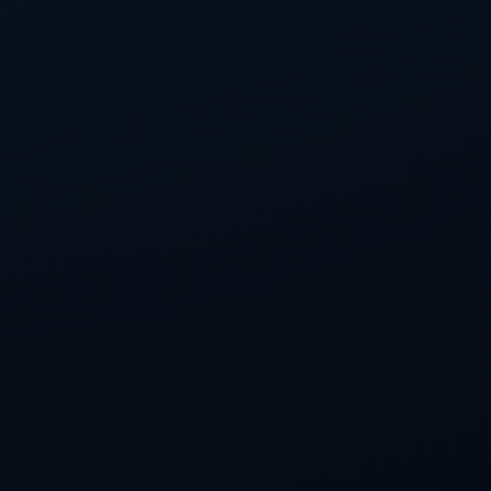
场难逃出
季欧冠的最