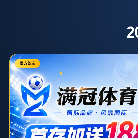
客服热线：0371-9552645
Email:
admin@s
新闻中心
欧冠生死局：9队
### 欧冠生死局：9队被淘汰，2队提前晋级，皇马基本锁
*作为欧洲足坛最激烈的赛事之一，欧冠小组赛总是充满了
**，**2支球队成功晋级**，而**皇家马德里基本确定
变化以及各队的命运转折。*
---