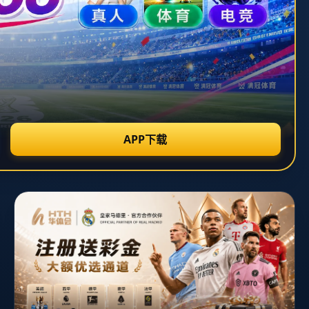
级强队与淘汰者的阵营。据统计，**已有9支球队确认无缘淘汰赛**，包
顶级球队则凭借强势表现提前锁定淘汰赛资格，彰显了其不容置疑的统治
凭借哈兰德、德布劳内等核心球员的出色发挥，他们轻松击败小组对手，提
便遭遇中锋人手不足的问题，依然保持全胜战绩，强势晋级。
乏让人震惊的冷门。例如，曾在本赛季夏季转会掀起波澜的AC米兰，居
内人士倍感唏嘘，也再次提醒我们，欧冠的舞台不仅仅只靠牌面实力，还
自己在这项赛事中的无与伦比的统治力。尽管他们并未如拜仁或曼城般提
级**已是板上钉钉。
，无论是对年轻球员的大胆启用，还是对老将如克罗斯和莫德里奇的深度信
，正是巴西前锋罗德里戈的梅开二度帮助球队占据了主动权。