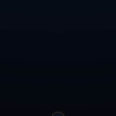
电话：0371-9552645
传真：0371-9552645
邮箱：admin@shuoshuobi.com
地址：四川省阿坝藏族羌族自治州小金县新桥乡
关于我们
本网站专注于手工艺品的分享与交易，用户可以在这里展示自己的
创意作品，找到志同道合的艺术家与爱好者。我们提供丰富的手工
艺品展示和在线商店，帮助用户将自己的作品推向市场。平台上还
有手工艺教程与技巧分享，促进用户之间的学习与交流。我们的目
标是推动手工艺的发展与传承，让更多人欣赏和参与手工艺术。