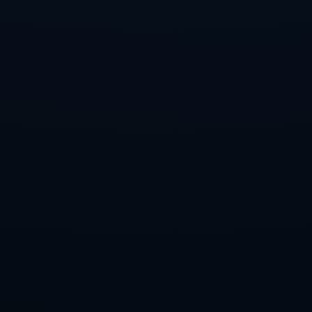
考验着球员的身体素质，还考验着管理层和教练组的战术智慧。对
于**马刺、湖人、勇士**而言，如何在复杂赛程中调整战术、管理
球员与应对各类突发情况，将直接决定他们在新赛季中的成败。新
赛季，注定精彩纷呈，各位球迷敬请期待。
联系信息