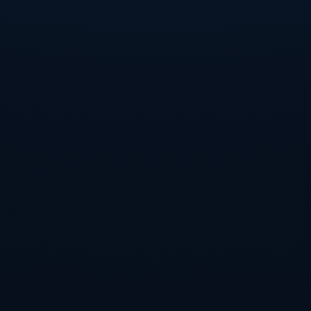
数据成为联赛的闪亮新星。他以出色的跑位和精准的射门技巧，不仅帮助申
王伟的表现堪称本赛季中超联赛的一大亮点**。他的成功也使得更多俱乐
的表现同样不容忽视。**外籍球员在团队中扮演着不可或缺的角色**，
一提的是，来自巴西的中场新星费尔南多在整个赛季中展现了超强的控球
。近年来，“土产”球员不断证明自己具备与国际球星媲美的能力，并在很
具备瞬间爆发力，但当遭遇整体战术变化时，往往出现配合不够默契的情