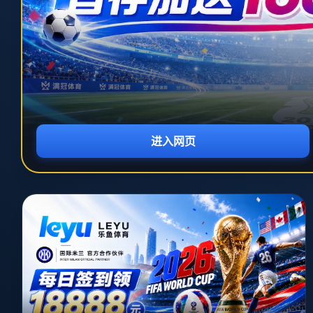
**申花球员表现优异**