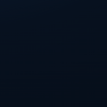
花赢得了季
部开始重新
尤其是在中
和组织能
多关键比赛
况。