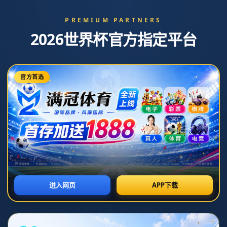
新闻中心
当前位置：
首页
>
新闻中心
1月23日欧冠赛程前瞻：巴黎圣日耳曼VS曼城.
2026-07-07T21:28:33+08:00
**1月23日欧冠赛程前瞻：巴黎圣日耳曼VS曼城，豪门对决一触即
发**
欧冠赛场总是激情澎湃、悬念重重，而北京时间1月23日，一场备
受瞩目的焦点大战即将登场——巴黎圣日耳曼将坐镇王子公园球场
迎战英超霸主曼城。这不仅是两支财力雄厚、星光熠熠的俱乐部之
间的对决，同时也是战术与个人能力的巅峰碰撞，对于球迷们而