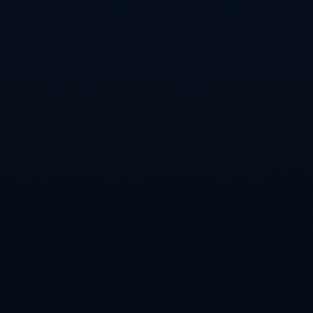
*案例分析*：2021年欧冠半决赛，巴黎曾在首回合上半场对曼城造
成巨大威胁，但瓜迪奥拉的中场调整让曼城下半场完成逆转。这样
的**战术调整能力**将继续在1月23日的比赛中试金。
### 比赛焦点盘点：**巅峰对决的核心看点**
1. **梅西对阵瓜迪奥拉**：学生与老师的再一次交锋，谁能笑到最
后？
2. **哈兰德VS巴黎后防线**：速度、力量与技巧的正面碰撞，哈兰
德会否一锤定音？
3. **两队中场博弈**：曼城擅长控球，巴黎擅长突袭，这场风格迥
异的中场争夺将决定比赛走势。
总之，这场巴黎圣日耳曼与曼城的对决不仅决定着两队的欧冠前
景，也象征着两种足球理念间的对抗。**1月23日，我们拭目以待
这场豪门盛宴，感受足球的巅峰魅力！**