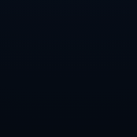
联系信息
电话：0371-9552645
传真：0371-9552645