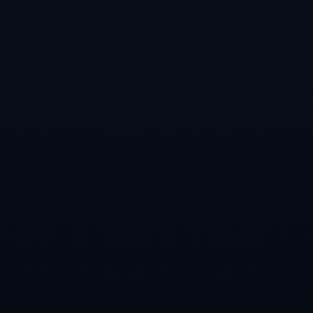
是一场竞技较量，它更是一场文化盛会**。赛事期间，柯城区积极
融入地方特色，搭建了越野主题展览、汽车文化体验区，以及为参
赛家庭打造的亲子互动项目，为现场观众提供了全方位的沉浸式体
验。
现场有观众表示：“柯城赛道的比赛不仅剌激，还有浓厚的人文气
息，让人完全沉浸在越野氛围中。”这无疑进一步推动了中国越野汽
车运动的社会关注度，也让人们对即将到来的决赛充满期待。
2024中国汽车场地越野赛柯城站的排位赛，无疑为全年赛事画上了
浓墨重彩的一笔。未来，不仅是柯城，**整个中国汽车场地越野赛
都将在这种高手云集、科技驱动的趋势下继续升温，向世界展示中
国越野赛车的精彩魅力。**
联系信息
电话：0371-9552645