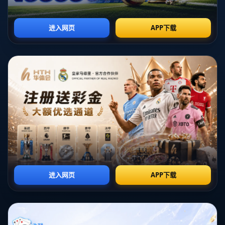
### **柯城赛道：赛事表现与挑战并存**
柯城站以其**特殊的赛道设计**而闻名。作为中国汽车场地越野赛
的一大亮点，柯城赛道兼具速度与复杂性，含有砂石、泥泞和起伏
多变的赛道段，考验着车手们的驾驶技巧和心理素质。很多参赛者
坦言：“柯城赛道是对技术、体力以及车辆性能的终极检验。”
在今年的排位赛中，主办方还设计了专门的全地形障碍区，涵盖急
弯、台阶，甚至短距离的飞跃桥段，进一步提升了比赛的观赏性。
对于专业车手来说，这既是一次磨练驾驶技能的机会，也是证明实
力的最佳舞台。
### **明星车队与顶尖选手云集**
此次柯城站比赛吸引了众多国内外知名车队的参与，例如从去年开
始表现突出的北汽越野车队和风行赛车俱乐部等，都派出了最强阵
容。参赛选手中不乏国内赛车界的明星，如连续三年斩获多项赛事
冠军的车手王峰，其在热身赛中的表现依旧强劲。这些明星车手不
仅为赛事增添了激烈的竞技性，也极大吸引了媒体和粉丝的关注。
同时，**新生代黑马选手的表现**也令人刮目相看。例如90后新秀
车手张浩，在去年意外受伤后迅速复出，并在本次排位赛中展现了
稳定而精准的技术操作。他驾驶一台经过改装的越野车辆，以优异
表现成功跻身前排，此举无疑使柯城站赛事更加悬念迭起。
### **车辆性能升级：科技赋能越野热潮**