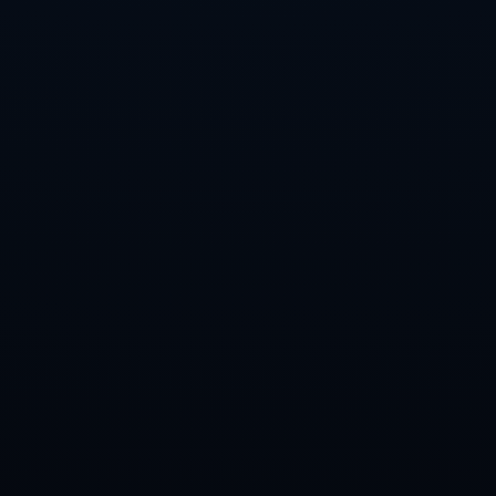
联系信息
电话：0371-9552645
传真：0371-9552645
邮箱：admin@shuoshuobi.com
地址：四川省阿坝藏族羌族自治州小金县新桥乡
关于我们
本网站专注于手工艺品的分享与交易，用户可以在这里展示自己的
创意作品，找到志同道合的艺术家与爱好者。我们提供丰富的手工
艺品展示和在线商店，帮助用户将自己的作品推向市场。平台上还