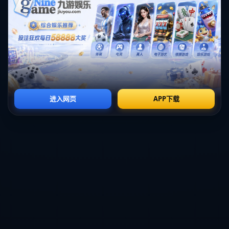
**40分、5篮板、9助攻**，从数据的角度来看，哈登无疑再度展现
了自己在关键比赛中的大场面能力。而单节砍下17分的表现不仅打
破了比赛平衡，更是映射出哈登在高压环境下的冷静和高效执行
力。
从比赛走势和数据分析能够看出，雄鹿队本场失利并非仅仅因为防
守失误，而是因为哈登的打法实在过于难以预测。他不再仅仅是单
纯依赖三分的外线得分手，而是以多样化的进攻手段威胁对手。从
这一层面来看，哈登如今的表现确实代表着他已经重新找回巅峰状
态。
### **重现巅峰还是再塑辉煌？**
每一场精彩绝伦的比赛背后，都是球员难以计数的汗水与努力积累
的结果。而对于詹姆斯·哈登来说，这场比赛的意义或许不仅仅是一
场胜利，更是他本人在舆论枷锁中的一次重生。这位曾经缔造得分
奇迹的“神射手”，如今用行动证明，他从未远离巅峰。正如球迷们
所说的，“哈登抡冒烟了，单节17分真的看着爽！”