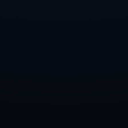
们
快捷链接
网站首页
：四川省阿坝藏族羌族自治州小金
桥乡
公司简介
0371-9552645
产品中心
18252672994
新闻动态
18252672994