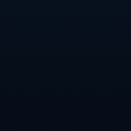
未来冲超的潜力。从俱乐部经济策略看，搭建具有竞争力的阵容成为当务
次重新证明的机会。不论是他个人职业生涯的调整，还是云南玉昆在中甲
限于新赛季，而是更加期待这名归化球员在中甲赛场上绽放新一轮光芒。