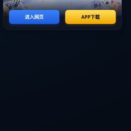
英超第33輪曼聯3-2諾維
奇 C羅帽子戲法挽救球
隊.
2026-08-08
执行上显然
断*数量同
利的基础。
赛，球队
力，更为整