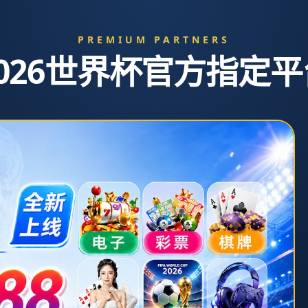
huoshuobi.com
网站首页
2-0狼队全场数据：射门18-9
2026-07-07T21:28:33+08:00
胜了狼队，取得了一个令人振奋的开门红！这场比赛不仅展示了阿森纳的进攻
的关键数据和表现，重点关注*射门*和全场表现。
能力。尽管对手狼队也尝试过反击，但阿森纳的控球和射门数据让他们在