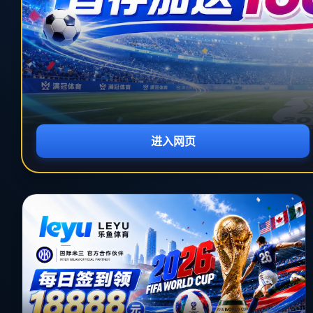
绝对的优势。全场射门统计显示，阿森纳以*18次*射门对
### 阿森纳的进攻表现
在进攻方面，阿森纳的表现可以说是可圈可点。球队利用
中，他们表现得十分积极。