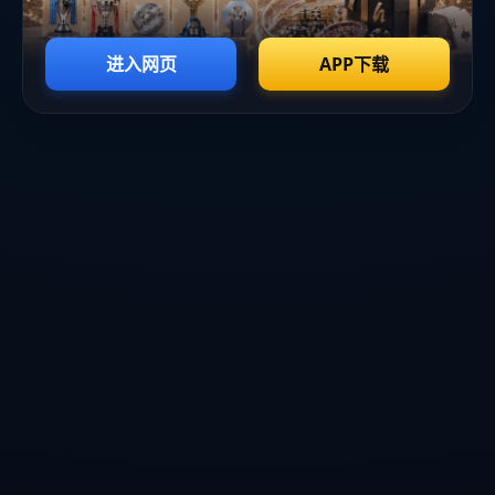
度相对较高。而狼队虽然也有*4次*射正，但未能形成有效威胁。
这也为他们创造了更多的进攻机会，相对于狼队的*3次*，阿森纳在定位球的
。狼队在进攻时遇到了强硬的防守，整体失误率低。阿森纳的*拦截和抢
锋*在关键时刻的把握机会能力让人印象深刻，他的进球为球队奠定了胜
向狼队施压。
3分，更是阿森纳在新赛季开端的自信宣言。面对即将到来的更为艰难的比
一个良好的开端。
的主场优势和精明的战术安排。*开门红*的结果不仅展示了球员们的实
森纳需要保持这种状态，继续向着他们的目标前进！