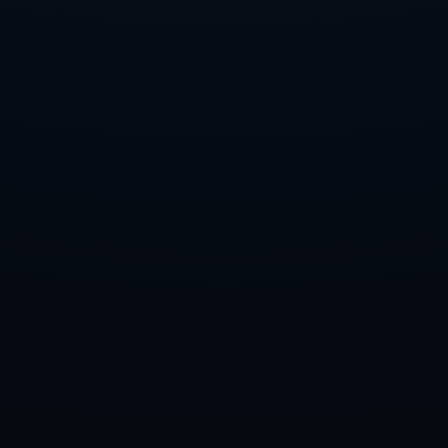
们
快捷链接
网站首页
：四川省阿坝藏族羌族自治州小金
桥乡
公司简介
0371-9552645
产品中心
18252672994
新闻动态
18252672994
联系我们
：
admin@shuoshuobi.com
ttps://shuoshuobi.com/
官方网站
ALL RIGHTS BY
谈球吧