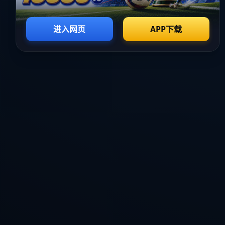
#### 主要射门数据分析
- **射正次数**：阿森纳的射门中有*7次*射正，准确
- **角球和定位球**：阿森纳的角球次数达到*8次*，
更加得心应手。
### 防守数据分析
阿森纳虽然在进攻时表现活跃，但他们的防守同样值得称赞
样远超对手，尤其是在中场的争夺战中体现得尤为明显。
### 个体表现突出
在这场比赛中，值得一提的是阿森纳的几名核心球员。*前
而我们的中场核心，则在场上床头带球、组织进攻，持续
### 心态与士气
*强劲的开局往往有助于士气的提升*。这场胜利不仅仅是
能够在这一役中树立良好的心态，对于后续的挑战无疑是
### 总结
通过以上的分析，我们看到阿森纳在面对狼队时展现了强大
个赛季奠定了良好的基础。接下来的比赛更值得期待，阿