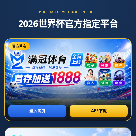
新闻中心
当前位置：
首页
>
新闻中心
马卡：利物浦现在不愿放阿诺德离队，他冬窗不太.
2026-07-07T21:28:33+08:00
**利物浦坚定留下阿诺德，他的冬窗转会或成泡影**
近年来，利物浦一直是欧洲足坛备受瞩目的焦点，而特伦特·亚历山
大-阿诺德作为球队的后防中坚和中场助力，更是球队不可或缺的一
部分。近日，有传闻称一些豪门俱乐部计划在冬窗尝试挖走阿诺
德，但来自《马卡报》的消息指出，*利物浦目前坚决不愿让阿诺德
离队*，这基本宣告了其他球队的冬窗计划可能难以实现。那么，为