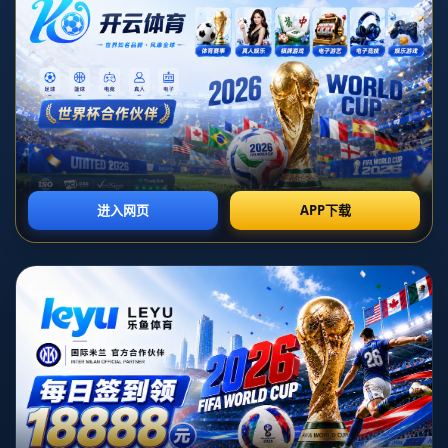
什么利物浦会对阿诺德如此看重？又是什么原因让他成为转会市场
的香饽饽？
### **阿诺德的全能表现，奠定不可替代地位**
阿诺德不仅是一名出色的右后卫，更是现代足球战术革新中“全能型
后卫”的典范。他在上赛季展现了惊人的创造力和极强的传球能力，
数次在关键比赛中为利物浦提供助攻与支持。凭借着**精准的长传*
*、**犀利的边路突破**和**卓越的定位球功夫**，阿诺德在球场上
既是一个防守屏障，也是发动进攻的策源地。
无论是在英超联赛还是欧冠赛场，阿诺德多次用他的表现锁定胜
局。例如在2021-2022赛季对阵比利亚雷亚尔的欧冠半决赛中，他
的妙传直接助攻得分，这种关键时刻的“大心脏”特质让他成为利物
浦战术体系中**不可替代的核心拼图**。
不仅如此，自克洛普执教以来，他对全队强调团队战术和个人能力
平衡的理念，也让阿诺德完全融入球队体系。这让利物浦不愿轻易
失去这名生于俱乐部、长于俱乐部的“青训骄傲”。
### **多支豪门觊觎，但利物浦态度坚决**
阿诺德的卓越能力吸引了诸多欧洲豪门的目光。其中，皇马和拜仁
等球队被媒体多次爆料有意将其引入。这些豪门希望加强自身边后
卫位置或升级中场的出球能力，而阿诺德无疑能够满足这种需求。
但以上俱乐部的计划显然碰到了阻力。根据《马卡报》消息，*利物
浦在冬窗期间对阿诺德的转会几乎是零容忍的态度*。这种态度不仅