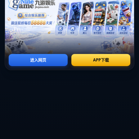
**战术分析：山东泰山的防守反击**
山东泰山在本场比赛中采用了**防守反击**的战术，这一策略在面
对成都队的强大进攻时显得尤为有效。球队在中场的拦截和快速反
击中展现了极高的效率。通过对比赛的观察可以发现，山东泰山在
防守时保持了紧密的阵型，限制了对方的传球路线，而在反击时则
利用边路的速度优势迅速推进，给对方防线制造了不小的压力。
**案例分析：定位球的重要性**
在现代足球中，**定位球**已经成为球队得分的重要手段之一。山
东泰山在本场比赛中的进球正是通过角球实现的，这也再次证明了
定位球在比赛中的价值。通过对比其他比赛可以发现，许多球队在
定位球战术上投入了大量的训练和研究，以期在比赛中获得更多的
得分机会。
总的来说，这场比赛不仅让球迷们看到了山东泰山的实力，也为球
队在接下来的比赛中树立了信心。**毕津浩**和**王大雷**的出色
表现无疑是球队获胜的关键，而他们的努力也为球队的未来打下了
坚实的基础。