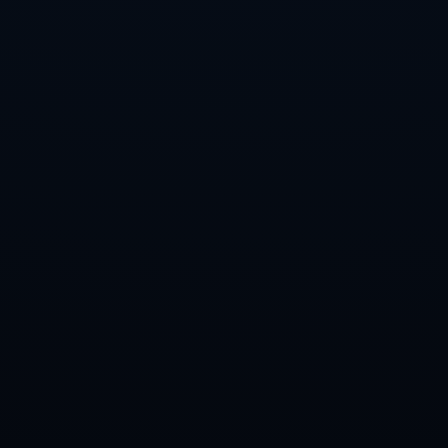
联系信息
电话：0371-9552645
传真：0371-9552645
邮箱：admin@shuoshuobi.com
地址：四川省阿坝藏族羌族自治州小金县新桥乡
关于我们
本网站专注于手工艺品的分享与交易，用户可以在这里展示自己的
创意作品，找到志同道合的艺术家与爱好者。我们提供丰富的手工
艺品展示和在线商店，帮助用户将自己的作品推向市场。平台上还
有手工艺教程与技巧分享，促进用户之间的学习与交流。我们的目
标是推动手工艺的发展与传承，让更多人欣赏和参与手工艺术。