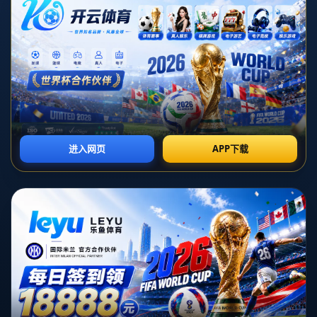
薪资问题的复杂性。
**基耶萨的市场价值**
基耶萨自从加盟尤文图斯以来，一直表现出色。他的速度、技术和
进攻能力使他成为球队不可或缺的一部分。尤文图斯为他标出的高
价并不令人意外，因为他不仅是球队的核心球员，也是意大利国家
队的重要成员。**高价**的背后，是尤文图斯对基耶萨未来潜力的
高度认可。
**AC米兰的薪资考量**
然而，AC米兰在考虑引进基耶萨时，却因其高昂的薪资要求而感到
为难。近年来，米兰在财政管理上采取了更加谨慎的策略，避免因
高薪球员而导致的财务负担。**薪资问题**成为了米兰在转会市场
上最大的障碍之一。尽管基耶萨的加盟可能会提升球队的整体实
力，但米兰管理层必须权衡短期的竞技利益与长期的财务健康。
**意甲联赛的薪资现状**
在意甲联赛中，球员的薪资问题一直是各大俱乐部面临的挑战。与
英超、西甲等联赛相比，意甲的整体收入相对较低，这使得俱乐部
在薪资支出上更加谨慎。**高薪球员**的引进往往意味着俱乐部需
要在其他方面做出妥协，这也是米兰在考虑基耶萨转会时犹豫不决
的原因之一。