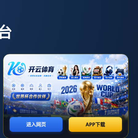
关于我们
产品服务
新闻资讯
联系方式
当前位置：
首页
>
新闻中心
站内搜索
亮。**五
的成功因
联系信息
电话：0371-9552645
对于任何国
传真：0371-9552645