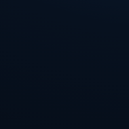
此次赛事中，大马队用实际行动证明了一个道理：任何伟
创新，最终实现突破，赢得了骄人的战绩。