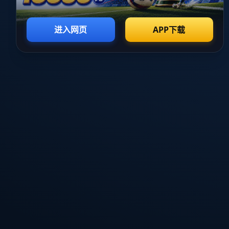
在比赛中，大马队善于*精准解析对手的弱点*，并在关键
能在关键对决中占得先机。例如在与强敌交手时，双打组
不仅让对手防不胜防，也赢得了观众的热烈掌声。
**年轻阵容的冉冉升起**
在此次双打阵容中，大马不仅延续了以往的经验优势，还
点。他们不仅推动了比赛的节奏，还不断挑战对手的极限
分析发现，这些年轻选手在赛前都进行了充分的准备，不
他们的成功告诉我们，未来的羽坛中，大马队将在人才储
**突破自我，开创未来**