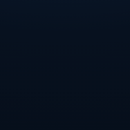
大的成就背后，都离不开无數次的努力与坚持。他们通过充分准备、团队