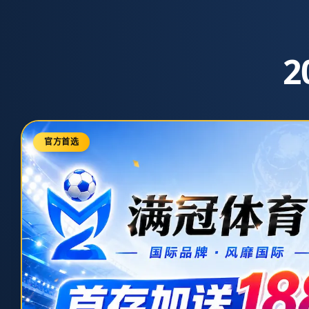
客服热线：0371-9552645
Email:
admin@s
新闻中心
港媒：18岁的中国香
在足球世界中，年轻球员的加盟往往能为球队注入新的活力
宇曦极有可能加盟重庆铜梁龙。**这是一次充满潜力的合
动力。
**吴宇曦：年轻有为的锋线新星**
作为一名年轻而富有潜力的球员，吴宇曦近年来在中国香