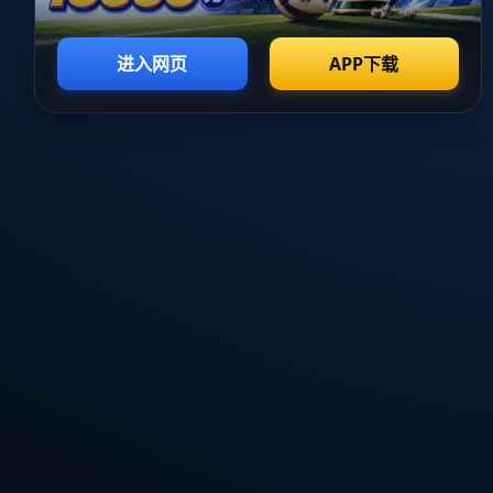
**潜在的商业价值**
引进一名潜力股球员，不仅仅是着眼于场上的表现，对俱
龙在香港地区获得更多的关注和支持。此外，他的年轻化