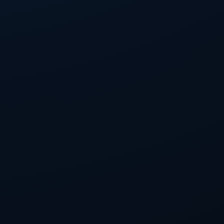
增强球队实
为重庆铜梁