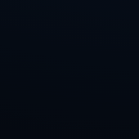
关于我们
联系我