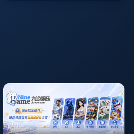
帮助球队逆
邮箱：admin@shuoshuobi.com
地址：四川省阿坝藏族羌族自治州小金县新
桥乡
热点新闻
工信部解读：3个万亿级
与10个千亿级消费热点
2026-08-09
在寻找合适
一向以快速
艺，还培养
接促进了他