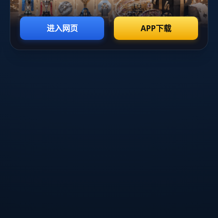
乐部而言也意味着商业价值的提升。吴宇曦来自中国香港，这一背景将帮
形象还有助于吸引更多的年轻球迷群体，从而扩展俱乐部的粉丝基础。