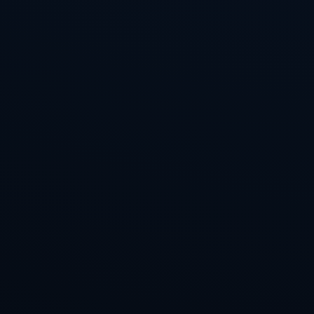
龙带来意想不到的惊喜。