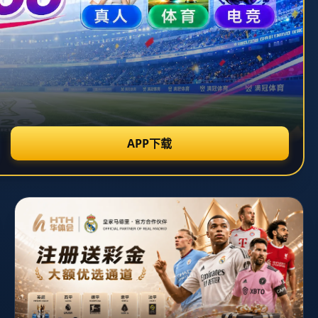
发挥了关键作用。几个月前，他在与一支强队的对阵中，上演帽子戏法，
目标。
断在中超赛场上展现他们的野心。为了提升球队的锋线攻击力，他们一直
不仅仅是因为他的天赋，更多是因为他与球队的风格相契合。重庆铜梁龙
以完美融入这种体系。
国香港知名的青训营，接受了系统的足球训练。在这里，他不仅磨练了技
打下坚实基础。在今年的青年联赛中，他成为赛季最佳射手，这一成绩直