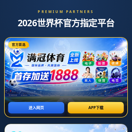
新闻中心
当前位置：
首页
>
新闻中心
洛瑞宣布退出美国男篮 科比这张嘴到底有多毒？
2026-07-07T21:28:33+08:00
**洛瑞宣布退出美国男篮：科比这张嘴到底有多毒？**