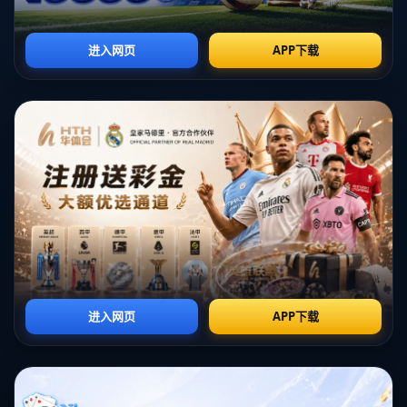
的退出不仅影响了美国男篮的阵容，也让人们重新审视科比在篮球
界的影响力。科比以其直言不讳的风格著称，他的言论常常能激励
球员，但也可能带来压力。
**洛瑞退出的背后原因**
洛瑞退出美国男篮的决定并非一时冲动。首先，**伤病**是一个重
要因素。作为一名老将，洛瑞在过去的赛季中多次受到伤病困扰。
他需要时间来恢复，以确保在NBA赛季中保持最佳状态。此外，家
庭因素也可能是他做出这一决定的原因之一。洛瑞一直以来都非常
重视家庭，他可能希望在休赛期有更多时间陪伴家人。
**科比的“毒舌”影响**
科比·布莱恩特以其**“曼巴精神”**闻名，他的言论常常直击要害。
对于一些球员来说，科比的批评是一种激励，促使他们不断进步。
然而，对于另一些球员，科比的言论可能会带来压力，甚至影响他
们的心理状态。洛瑞是否受到科比言论的影响尚无定论，但可以肯
定的是，科比的言论在篮球界的影响力不容小觑。
**案例分析：科比言论的双面性**
在科比的职业生涯中，他曾多次公开批评队友和对手。例如，他曾
在采访中直言不讳地指出某些球员的不足。这种直率的风格虽然赢
得了一些球迷的赞赏，但也让一些球员感到不满。**德怀特·霍华德
**就是一个典型的例子。在科比的批评下，霍华德一度陷入低谷，