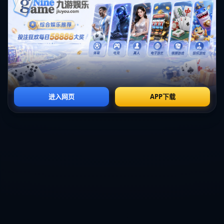
的对抗能力和心理适应力，确保在关键时刻能够顶住压力，不会轻
易崩溃。
综上所述，广州队的**“遇强愈强”**并非偶然，而是在长时间的坚
持和努力下积累的结果。他们用实际行动证明了自己的实力和韧
劲，面对排名升至第二甚至第三的目标，他们始终坚信，不到最后
决不放弃。在未来的赛场上，相信广州队会继续展现出他们的特
质，为球迷带来更多激动人心的比赛瞬间。
联系信息
电话：0371-9552645
传真：0371-9552645
邮箱：admin@shuoshuobi.com
地址：四川省阿坝藏族羌族自治州小金县新桥乡