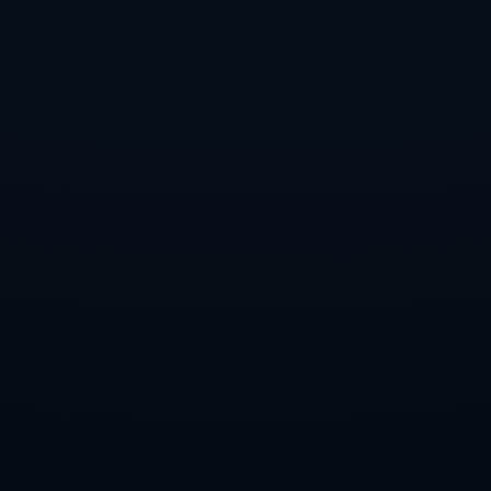
们
快捷链接