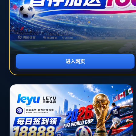
**李方慧**作为中国冰雪领域的新生力量，近年来冉冉
得异常冷静。比赛过程中，虽然遇到极端天气和技术环节
牌。
她在赛后的采访中说道：“滑雪让我学会了与自己对话，也
实力，也再次激励了无数青少年投身冰雪运动。
从技术角度来看，李方慧在本次比赛中的崭露头角并非偶然
转弯时的技术衔接，这些改进有效帮助她在比赛中以微小
期待。
### **谷爱凌退赛背后的故事**
**谷爱凌**这个名字在中国和世界滑雪领域早已如雷贯
事关键阶段，谷爱凌因**伤病问题**无奈退出比赛的消息