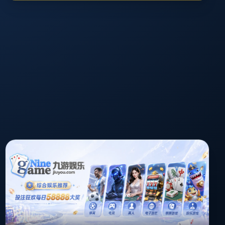
力，她表现
邮箱：admin@shuoshuobi.com
成绩拿下银
地址：四川省阿坝藏族羌族自治州小金县新
桥乡
热点新闻
球場之王！B羅榮膺歐國
聯決賽全場最佳球員！.
2026-08-06
台上的强劲
弗拉霍維奇：奪得意甲
冠軍是球隊的夢想和目
重心掌控和
標！.
的表现充满
2026-08-06
，在本次赛