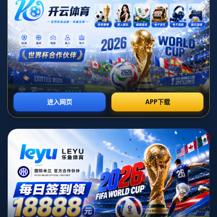
系。
#### 波波维奇的传奇教练生涯
波波维奇被誉为NBA史上最伟大的教练之一，他在1996年接掌马刺
队教鞭以来，带领球队取得了不俗的成绩。**五次总冠军**的辉煌
历史背后，离不开他独到的战术策略和对球员的细致培养。波波维
奇总能根据球员特点制定不同的战术，无论是*团队合作*精神的倡
导，还是球场上即兴的灵活调整，都让球队在多变的赛季中始终保
持竞争力。
#### 合同续约背后的深层意义
这份高达8000万美元的合同，体现的不仅仅是对波波维奇的金钱回
报，更是对马刺队未来发展方向的巨大信心。在大多数球队频繁更
换教练员以寻求快速突破的今天，马刺选择继续稳步前进，这种**
稳定性**的战略无疑为其他球队提供了不同视角的思考方式。通过
续约，马刺队希望波波维奇能够继续担任球队的精神支柱，带领新
一代球员迅速成长。
#### 续约对球队的影响