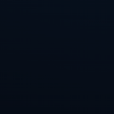
结合精准的反拍切割，***辅以强大的发球威慑力，打造了
本场对阵西冈，也是阿尔卡拉斯技术成熟度的一次缩影。
力，这在当今竞争激烈的男子网坛中显得尤为难得。