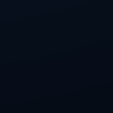
控比赛的能