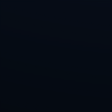
### 从数据分析透视这场精彩对决
从技术统计数据来看，阿尔卡拉斯在发球环节优势明显：一发
因素。而在破发点把握方面，阿尔卡拉斯多次抓住关键机
点转换率稍显低迷，仅为30%左右。
更值得一提的是阿尔卡拉斯在底线对抗中的表现。他的*均
的防守体系**，让比赛的节奏始终掌握在自己手中。这一
### 总结
通过本场比赛不难看出，阿尔卡拉斯正一步步向顶级巨头过渡
能取胜，但他的赛场拼搏精神以及技术亮点同样给人们留下了
*(关键词：阿尔卡拉斯、西冈良仁、澳网、晋级、男子网坛
关于我们
联系我