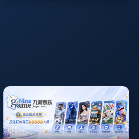
邮箱：admin@shuoshuobi.com
地址：四川省阿坝藏族羌族自治州小金县新
桥乡
热点新闻
热身赛-人员不整，云南
玉昆1-2不敌J3球会奈良
队.
2026-08-08
萊斯特城拒絕5000萬報
價 熱刺有信心麥迪遜終
斯·阿尔
將加盟！.
的强大实
2026-08-08
冬训开启，记者社媒晒
**，精准
申花全队登机照，新援