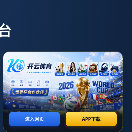
关于我们
产品服务
新闻资讯
联系方式
当前位置：
首页
>
新闻中心
站内搜索
联系信息
电话：0371-9552645
传真：0371-9552645