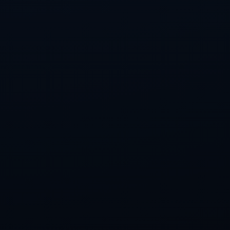
节奏的关键
，其破发
次撕开西冈
仁，虽然未
扫描二维码