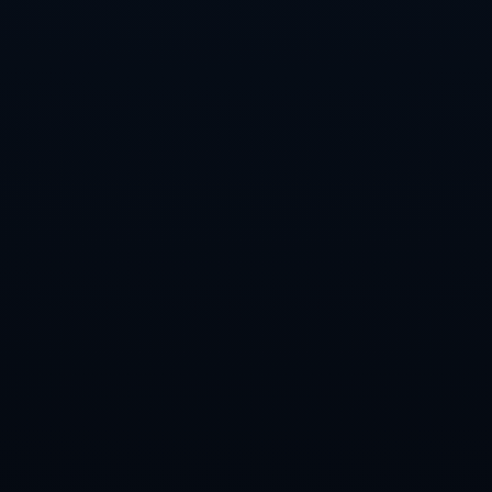
成功率超过75%，并且**首发得分率高达83%**，这成为他主导比赛
会，实现了5次成功破发；相比之下，西冈良仁在关键分上的表现略显逊色
速正拍击球频率较高且极具威胁性*，**凭借精准的落点与强劲的力量屡
技术特点再次让人们看到他在男单赛场上独特的竞争力。
，用自己的实际行动证明了***“下一个天王”***的潜质。反观西冈良
深刻印象。这场3-0的对决，无疑成为2023澳网的一大高光时刻。
)*
们
快捷链接