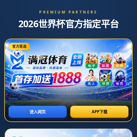
新闻中心
当前位置：
首页
>
新闻中心
利拉德闡述對杯賽的新認知 贏得杯賽為球隊註入新
動能.
2026-07-07T21:28:33+08:00
### 利拉德闡述對杯賽的新認知 贏得杯賽為球隊註入新動能
在一個快速變化的籃球時代中，球隊與球員不僅需要在常規賽中保
持穩定表現，還必須在高壓的杯賽中脫穎而出。近期，NBA明星球
員達米安·利拉德（Damian Lillard）分享了他對**杯賽**的新認
知，強調這項短期賽事不僅是榮譽的追逐，更能為球隊帶來全新的