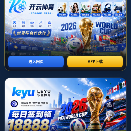
方向與動能。
#### 杯賽：短期壓力中的長期價值
**杯賽**，顧名思義，是在較短時間內通過淘汰賽制決出冠軍的比
賽形式。對於職業運動來說，杯賽的挑戰遠勝於漫長的例行賽。利
拉德在接受近期的一次專訪中提到，參與杯賽的意義已不僅限於爭
奪獎盃，更多是在於如何激發團隊潛力，為賽季整體注入重新出發
的「燃料」。
他認為，與其說每場杯賽是一場即時戰鬥，不如說更是一次心態和
策略的修整。「**當球隊能在高壓環境下贏下冠軍，我們的信心和
士氣會迎來一次大的突破**。」利拉德表示，這種比賽訓練的不僅
是技術層面的能力，更是心理韌性的深度。