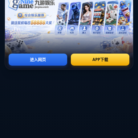
#### 利拉德的個人領導力：從個人成長到團隊提升
身為NBA多年的核心後衛，利拉德本身具備強大的個人能力，他也
從不掩飾自己在比賽中追求關鍵時刻得分的渴望。然而，他同時說
明，「**在杯賽中，如果球隊過度依賴一位球員的單打能力，很難
得到真正的長期改善**。」