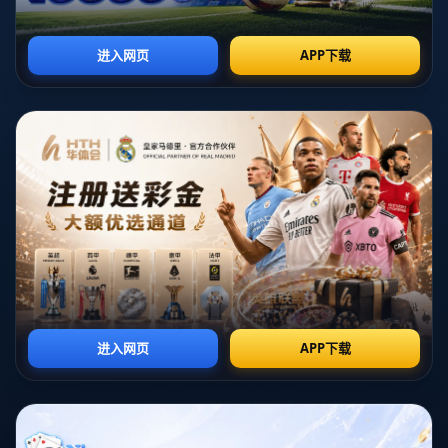
#### 案例分析：2023年沙夏盃得主的啟示
我們不妨回顧2023年的沙夏盃——一場新型的全聯盟杯賽。該年間
的總冠軍得主正是賽前並不被廣泛看好的球隊。然而，該隊展現出*
*極佳的臨場應變能力和穩健的球星發揮**，最終險勝奪魁。
而其中一個關鍵所在，便是這支球隊將杯賽中的勝利視作一次團隊
的心理建設。他們的總教練賽後指出：「從杯賽贏來的士氣，成為
球員們在常規賽和季後賽中全力以赴的基石。」
正如利拉德在解釋中與該隊理念保持一致，杯賽的成功**不僅改變
了質疑的聲音，同時為未來的比賽設定了高標準。**