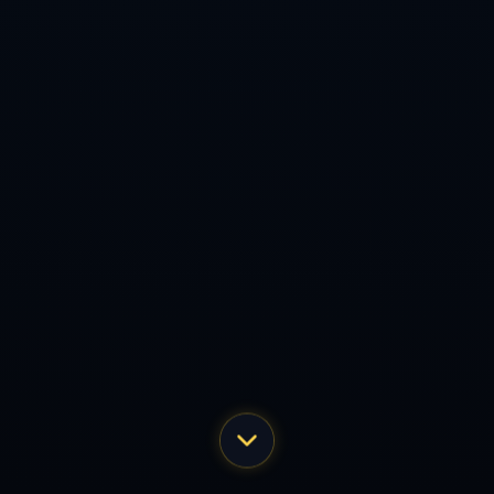
地址：四川省阿坝藏族羌族自治州小金县新桥乡
关于我们
本网站专注于手工艺品的分享与交易，用户可以在这里展示自己的
创意作品，找到志同道合的艺术家与爱好者。我们提供丰富的手工
艺品展示和在线商店，帮助用户将自己的作品推向市场。平台上还
有手工艺教程与技巧分享，促进用户之间的学习与交流。我们的目
标是推动手工艺的发展与传承，让更多人欣赏和参与手工艺术。
COPYRIGHT 2024
谈球吧(中国)-官方网站_谈球吧(中国)-官方网站
ALL RIGHTS BY
谈球吧