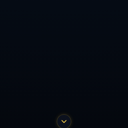
邮箱：admin@shuoshuobi.com
地址：四川省阿坝藏族羌族自治州小金县新桥乡
关于我们
本网站专注于手工艺品的分享与交易，用户可以在这里展示自己的
创意作品，找到志同道合的艺术家与爱好者。我们提供丰富的手工
艺品展示和在线商店，帮助用户将自己的作品推向市场。平台上还
有手工艺教程与技巧分享，促进用户之间的学习与交流。我们的目
标是推动手工艺的发展与传承，让更多人欣赏和参与手工艺术。
COPYRIGHT 2024
谈球吧(中国)-官方网站_谈球吧(中国)-官方网站
ALL RIGHTS BY
谈球吧