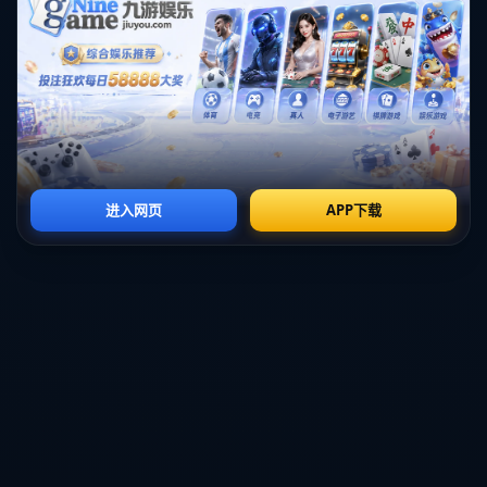
---
### **国际比赛的启示：人才培养与发展路径**
从这场比赛中，我们可以得出一个核心启示：足球人才的培养深刻
决定了国家队实力的最终展现。**巴西足球历来被誉为技术与培养
体系结合的典范。**无论是街头足球的草根化发展，还是职业俱乐
部的精细化管理，都保证了巴西足球从广度和深度上能持续涌现高
水平球员。而山东泰山B队则属于中国足球近年来大力发展的梯队
之一，其背后更多依托中超联赛的储备与选拔机制。
事实上，这种人才培养机制的不断完善已经初见成效。据统计，在
过去五年中，中超各俱乐部梯队中有超过60%的球员进入了国家青
年队，而诸如山东泰山等强队在中超后备阵容中的占比更高。
案例中**山东泰山B队不怕强敌的态度与出色表现中的亮点，恰恰
可以成为中国足球未来发展的缩影：重视长期培养、专注于积累国
际比赛经验。**
---
### **探讨细节，未来可期**