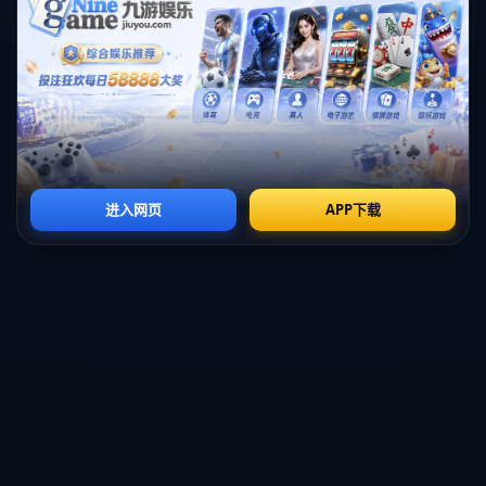
以00后足球少年李明(化名)为例，这位年轻小将便是从蒙牛足球训
练营中脱颖而出的佼佼者。在教练的指引下，他不断磨练自己的技
战术水平。李明的天赋得到了蒙牛和其他赞助方的认可，他们为他
提供了赴海外训练的机会。在最近的一场国际青少年赛事中，他以
出色的表现斩获最佳球员，成为众多足球少年心中的偶像，也为他
们提供了榜样力量。
这个案例显示出，**蒙牛的支持不仅助力于足球少年的个人成长，
还为中国足球的发展注入了新的活力**。通过赞助训练营、设立专
项基金等多种方式，蒙牛积极推动中国足球少年在多个国际赛事中
崭露头角。
**关键词融入，引领足球梦想**
不难发现，蒙牛在通过健康产品支持00后的体魄发育，助力他们在
足球领域不断突破。作为“要强”的00后，他们不仅要在学业上表现
优异，更要在足球场上脱颖而出。**00后足球少年通过自身的努力
和企业的支持，正在越来越接近自己的“奥运梦”**。