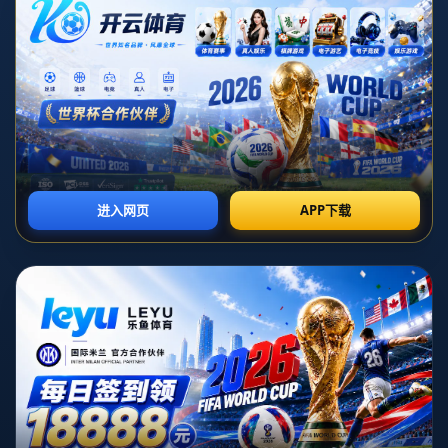
在过去的几十年里，中国足球一直在追寻国际舞台上的辉煌。在这
一过程中，**00后足球少年**成为了新生代的希望。他们不仅具备
强大的身体素质，更拥有拼搏向上的精神。而这些年轻人的足球梦
想，也离不开像蒙牛这样愿意投身青少年体育事业的企业支持。
**强者崛起，一场青春的体育之旅**
00后是伴随互联网成长的一代，他们的视野开阔，渴望挑战自我。
在足球场上，他们展现出了超乎寻常的勇气和毅力。虽然年纪尚