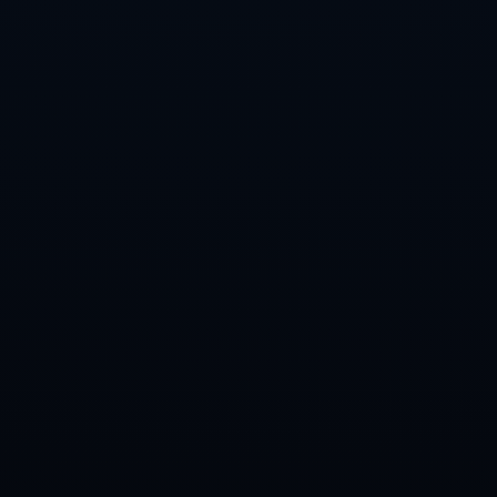
联系信息
电话：0371-9552645
传真：0371-9552645
邮箱：admin@shuoshuobi.com
地址：四川省阿坝藏族羌族自治州小金县新桥乡
关于我们
本网站专注于手工艺品的分享与交易，用户可以在这里展示自己的
创意作品，找到志同道合的艺术家与爱好者。我们提供丰富的手工
艺品展示和在线商店，帮助用户将自己的作品推向市场。平台上还
有手工艺教程与技巧分享，促进用户之间的学习与交流。我们的目
标是推动手工艺的发展与传承，让更多人欣赏和参与手工艺术。