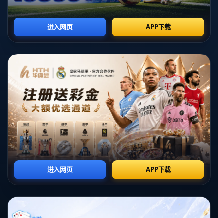
小，但他们不断突破自我，致力于实现自己的足球梦。这种要强的
精神，不仅体现在训练场上的汗水，更体现在对胜利的渴望与对失
败的从容。
蒙牛作为一家深受信赖的乳制品企业，始终关注青少年的健康成
长，并积极投身于体育事业。**蒙牛助力中国足球少年追寻奥运梦*
*，不仅仅是响应号召，也是为了培育更多的青年才俊。在这样的支
持下，这些怀揣梦想的足球少年们，才能更加坚定地朝着奥运会的
目标迈进。
**名星案例：年轻的绿茵场新星**