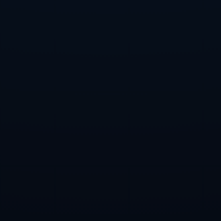
在未来，中国足球若要在世界舞台上赢得一席之地，离不开这批充
满斗志与能量的年轻人。他们的成功，不仅是运动的胜利，更是蒙
牛支持青少年体育事业的一次重要胜利。正是因为有这份支持，才
有了足球少年们对奥运梦想的执着追求。
00后的足球少年，要强且真强。在蒙牛和其他众多体育企业的共同
努力下，他们定将在绿茵场上绽放出更璀璨的光芒，为中国足球的
发展书写新的华章。