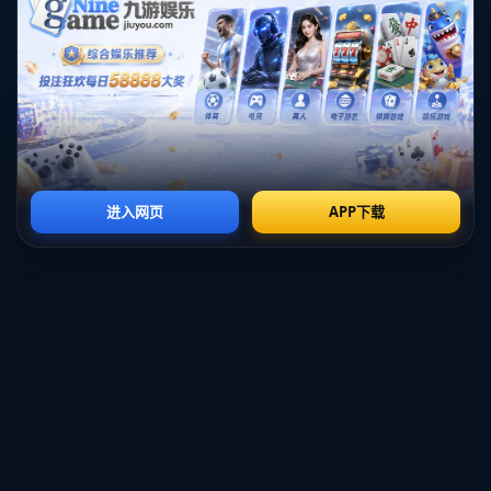
特别是在这场比赛中，英博队前锋凭借**对国安临时防线的精准打
击和抓住漏洞的能力**，两度取得进球。数据显示，英博队的反击
策略打在了国安的软肋上——临时搭建的防线漏洞频出。这场热身
赛不仅展示了英博的潜力，同时也暴露出国安在防守端尝试新阵型
时的风险。