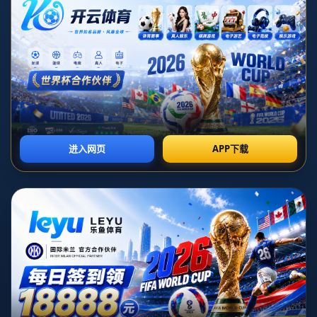
卫，引发了外界对其表现的质疑。这场由战术调整引发的**“逆转”
剧情**，究竟传递了什么信息？
### 战术调整引发热议，王刚客串中卫效果不佳
在这场热身赛中，原本作为边后卫的王刚被安排担任中卫。纵观比
赛过程，他的表现不仅未能达到预期，还在一定程度上成为了球队
丢球的隐患。**中后卫的位置需要极强的防守嗅觉、选位意识以及
指挥能力，而这些并非王刚的强项**。作为从边路向中路位置转换
的球员，他的速度虽然占优势，但面对对手英博前锋的机敏打击，
王刚显得较为手忙脚乱，最终导致了防线多次失守。
分析这场比赛可以发现，**球队在防线的人员安排上存在明显短板*