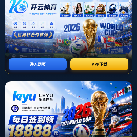
在英超联赛中，莱斯特城一直以其灵活的转会策略和对年轻球员的
培养而闻名。自从2016年奇迹般地赢得英超冠军后，莱斯特城一直
在寻找能够为球队带来新活力的球员。赫洛泽克，这位年仅21岁的
捷克前锋，凭借其出色的表现和潜力，成为了莱斯特城的目标。
**赫洛泽克的崛起：**
赫洛泽克在捷克联赛中迅速崭露头角，以其**速度**、**技术**和*
*进球能力**吸引了众多欧洲俱乐部的关注。他在过去的赛季中为布
拉格斯巴达效力，展现了出色的进攻天赋和稳定的进球效率。赫洛
泽克不仅能够在前场多个位置游刃有余，还具备出色的团队合作意
识，这使得他成为莱斯特城理想的引援目标。
**转会细节的逐步敲定：**
据悉，莱斯特城与布拉格斯巴达的谈判已进入关键阶段。双方正在
就转会费、合同年限以及其他细节进行深入讨论。莱斯特城希望通
过这笔交易，不仅为球队注入新鲜血液，还能为未来的战术布局提
供更多选择。**赫洛泽克**的加盟将为莱斯特城的进攻线带来更多
变化和可能性。
**潜在影响：**
如果赫洛泽克成功加盟莱斯特城，这将对球队产生深远影响。首
先，他的到来将增强球队的进攻实力，为主教练提供更多战术选
择。其次，赫洛泽克的年轻和潜力意味着他有可能在未来几年内成
为球队的核心球员。此外，这一转会也将提升莱斯特城在欧洲足坛