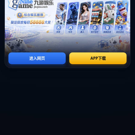
总之，莱斯特城瞄准赫洛泽克的转会计划，显示了俱乐部对未来的
长远规划和对年轻天才的重视。随着转会细节的逐步敲定，赫洛泽
克有望成为莱斯特城新的进攻利器，为球队的未来发展注入新的动
力。
联系信息
电话：0371-9552645
传真：0371-9552645
邮箱：admin@shuoshuobi.com
地址：四川省阿坝藏族羌族自治州小金县新桥乡
关于我们