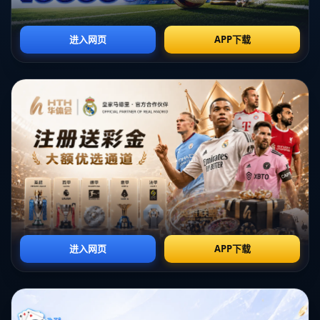
的影响力，吸引更多优秀球员的关注。
**案例分析：**
莱斯特城此前成功引进的年轻球员，如**詹姆斯·麦迪逊**和**哈维·
巴恩斯**，都在球队中发挥了重要作用。这些成功的引援案例证明
了莱斯特城在培养和发展年轻球员方面的能力。赫洛泽克的加盟有
望延续这一成功模式，为球队带来新的辉煌。