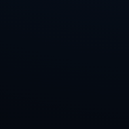
关于我们
联系我
地址
本网站专注于手工艺品的分享与交易，用户
县新
可以在这里展示自己的创意作品，找到志同
道合的艺术家与爱好者。我们提供丰富的手
电话：
工艺品展示和在线商店，帮助用户将自己的
手机：
作品推向市场。平台上还有手工艺教程与技