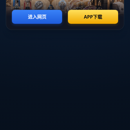
。作为联盟中最具威慑力的控卫之一，他的进攻能力和领导才能无可匹敌。包
球队都对利拉德表现出浓厚的兴趣。每支球队都有自己的考虑，他们希望
有恩比德这样的MVP级球员，球队仍需要一位在关键时刻能够挺身而出的
来久违的冠军希望。同样，湖人在**詹姆斯**职业生涯的末期也渴望再冲
队谈判时，他们希望以利拉德为核心筹码获得最大化收益。对于开拓者来
时刻。
熟虑。利拉德的去向不仅牵动着多支球队的命运，也将影响未来数年的联盟
之路更为顺利。随着交易截止日的临近，各队的策略、谈判诚意以及利拉