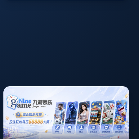
邮箱：admin@shuoshuobi.com
地址：四川省阿坝藏族羌族自治州小金县新
桥乡
热点新闻
网球——澳网：萨巴伦
卡晋级女单四强.
2026-08-09
似曾相識的劇本 聖約翰
關鍵時刻失手 貝勒大學
以追身三分逆轉勝利.
2026-08-09
引力。然
佩裏西奇穿過的球衣號
，开拓者希
碼.