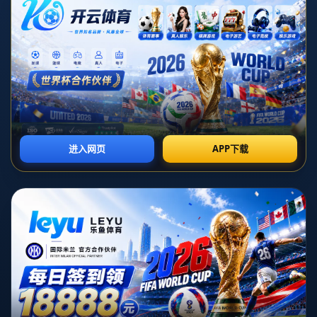
**鲍亚雄的瞬间失误**
这场比赛中，申花门将鲍亚雄因为一次冒进而吃到了红牌。这一事
件成为了比赛的转折点，也让申花队在接下来的比赛中陷入被动局
面。作为一名经验丰富的门将，鲍亚雄在危险来临时选择出击，却
不幸在判断上出现失误，导致球队在人员上出现劣势。这不仅让球
迷们遗憾不已，也让球队在赛后不得不好好反思自身战术。
**恩加德乌的争议行为**
比赛中另一大焦点便是恩加德乌的争议行为。在一次拼抢中，恩加
德乌因动作过大引发了对方球员和观众的质疑。比赛中激烈的对抗
本是足球的魅力之一，但如何把握动作的尺度一直是球员们需要注