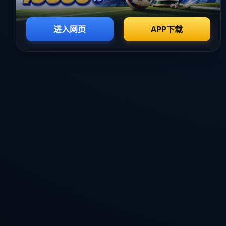
从鲲城近期的球员引援策略来看，球队计划进一步平衡阵容
后防保证，而宁方泽则可能成为球队未来的得分核心。**
### **案例：其他成功引援的启示**
事实上，这种通过精准引援实现成绩突破的模式并不少见。
还通过他的制空能力多次逆转比赛。此外，当年武汉三镇
了借鉴。
### **关键词展望：鲲城的未来值得期待**
大连鲲城的这次引援可以说是“**点面结合**”。门将**
多选择。两位球员的加入，无疑将帮助鲲城朝着更高层次
更是值得持续关注。