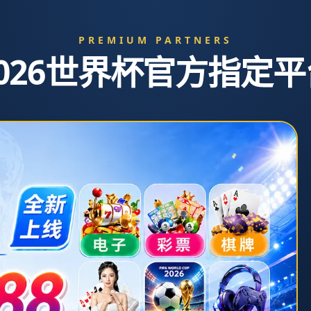
huoshuobi.com
网站首页
、前锋宁方泽即日起加盟大连鲲城.
2026-07-07T21:28:33+08:00
：打造球队新未来
潮。**浙江队门将樊津铭**与**前锋宁方泽**正式加盟中甲球队——*
鲲城未来的表现充满期待。通过这笔精明的引援，大连鲲城显示出明确的