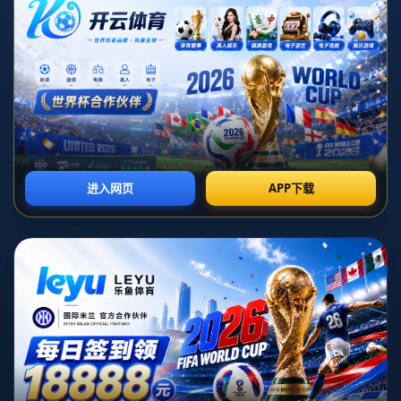
斯维亚特克在最近几年的职业生涯中展现出了非凡的潜力和增长。
作为2020年法网最年轻的女单冠军，她用娴熟的技术与出色的心理
素质，在全球网球舞台上迅速崭露头角。去年，她再次用实际行动
证明了自己的实力，通过努力和不断的训练，让自己的世界排名稳
步上升到前十。
在澳网首轮比赛中，斯维亚特克以良好的状态击败了她的对手，成
功晋级第二轮。这场胜利不仅证明了她的技术水平，也显示了她在
压力下的镇定心态。她以冷静的姿态应对每一次发球，每一个关键