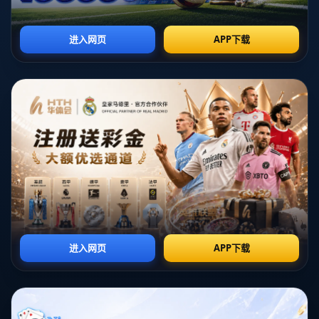
分都处理得当，为自己奠定了胜利的基础。
**技术分析：斯维亚特克的制胜秘诀**
斯维亚特克的成功并非偶然，她的技术特点之一是**出色的正手击
球**。这种强有力的武器常常让她能够在底线对拉中占据主动。此
外，她的**反手切球**也拥有极高的精准度，使她能够在比赛中保
持攻守平衡。
在今年的澳网赛场上，斯维亚特克的**发球技术**和**移动速度**
得到了进一步的提升。尤其是在关键分上的把控能力，充分展现了