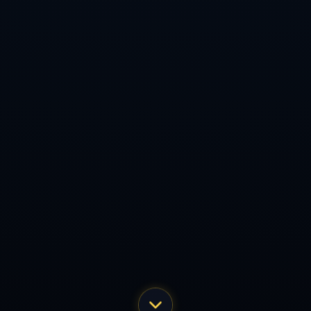
传真：0371-9552645
邮箱：admin@shuoshuobi.com
地址：四川省阿坝藏族羌族自治州小金县新桥乡
关于我们
本网站专注于手工艺品的分享与交易，用户可以在这里展示自己的
创意作品，找到志同道合的艺术家与爱好者。我们提供丰富的手工
艺品展示和在线商店，帮助用户将自己的作品推向市场。平台上还
有手工艺教程与技巧分享，促进用户之间的学习与交流。我们的目
标是推动手工艺的发展与传承，让更多人欣赏和参与手工艺术。
COPYRIGHT 2024
谈球吧(中国)-官方网站_谈球吧(中国)-官方网站