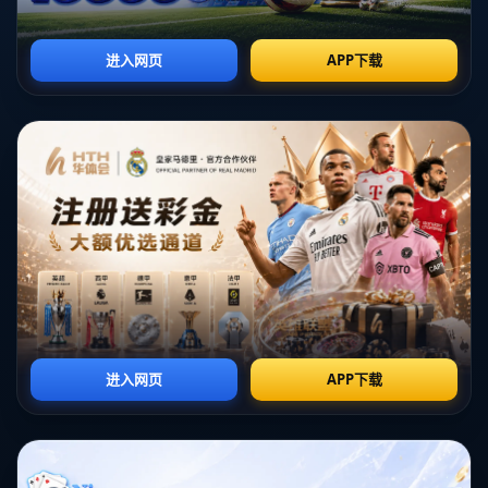
但比赛的悬念并未结束。柔佛新山在接下来的时间里继续施压，在
第85分钟时，凭借一次战术角球机会，客队再次攻入一球，将比分
扳为2-2。这一进球不仅让客队的球员士气高涨，也让主场的球迷无
比失望。
#### 球员表现分析
**古斯塔沃**的表现可谓是全场最佳，他不仅用进球树立了自己在