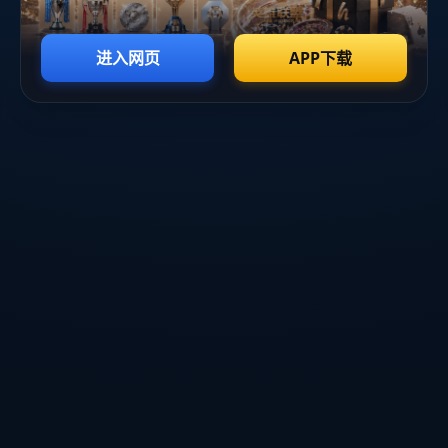
我价值。与皇马的经历令他心怀感激，尤其是在技术和战术上的成长，这
级联赛，但他仍然可以利用这些丰富的经验去激励年轻球员，树立起新的