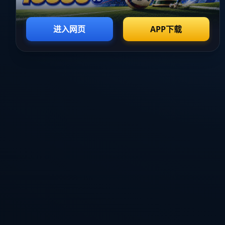
在职业生涯的不同阶段，林良铭都在不断探索如何实现自
他今后发展的基础。虽然现在他已不再身处欧洲足坛的顶