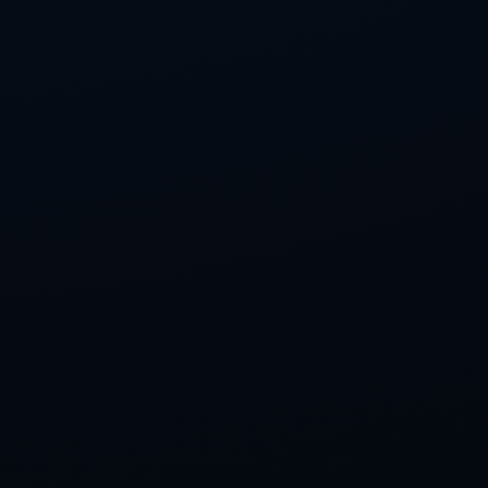
扫描二维码