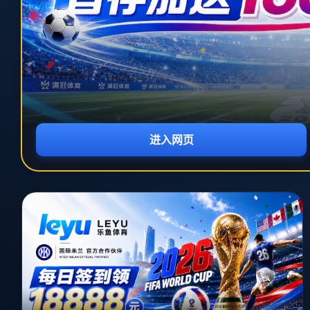
了显著提高。
尽管在皇马的青训系统中，林良铭同样面临着激烈的竞争
中不可或缺的一部分。在这里，他不仅学到了如何在高强度
日后的发展起到了至关重要的作用**。
然而，林良铭最终选择了回国，这一决定让许多人感到意外
队的主教练，他的战术理念和执教风格深深吸引了林良铭
心。
回国后，林良铭加盟了**大连人足球俱乐部**，这一定
球事业。尽管在刚回到国内时，林良铭面临了不少挑战和
**例如，在与广州恒大的比赛中，林良铭在关键时刻打入
提升了他的自信心，也让他在随后的比赛中继续保持优秀
培养年轻球员的成功案例。