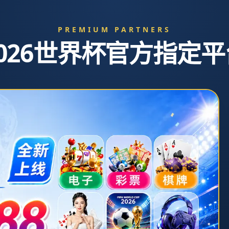
huoshuobi.com
网站首页
马踢球，当年回国主要是为了贝尼特斯
2026-07-07T21:28:33+08:00
贝尼特斯
。他的职业生涯经历充满了传奇色彩，其中与皇家马德里的紧密联系尤为
却不仅仅表达了林良铭对梦幻俱乐部的憧憬，更揭示了他职业生涯中的重要节
青少年球员的身份加盟了**皇家马德里青年队**。那个时期的他，正如许
才华。在皇马的培养下，林良铭获得了巨大的提升，他的技术水平和战术