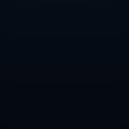
们
快捷链接
网站首页
：四川省阿坝藏族羌族自治州小金
桥乡
公司简介
0371-9552645
产品中心
18252672994
新闻动态
18252672994
联系我们
：
admin@shuoshuobi.com