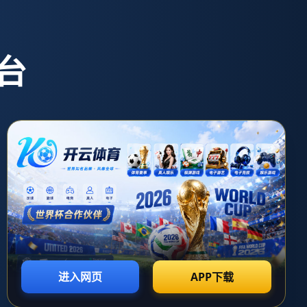
关于我们
产品服务
新闻资讯
联系方式
当前位置：
首页
>
新闻中心
站内搜索
引人注目。
联系信息
点与转折。
多小球员
电话：0371-9552645
素养都得到
传真：0371-9552645